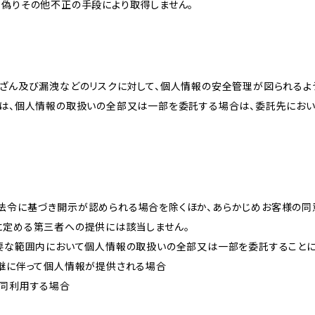
、偽りその他不正の手段により取得しません。
改ざん及び漏洩などのリスクに対して、個人情報の安全管理が図られるよ
プは、個人情報の取扱いの全部又は一部を委託する場合は、委託先にお
法令に基づき開示が認められる場合を除くほか、あらかじめお客様の同
に定める第三者への提供には該当しません。
必要な範囲内において個人情報の取扱いの全部又は一部を委託すること
承継に伴って個人情報が提供される場合
共同利用する場合