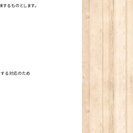
味するものとします。
対する対応のため