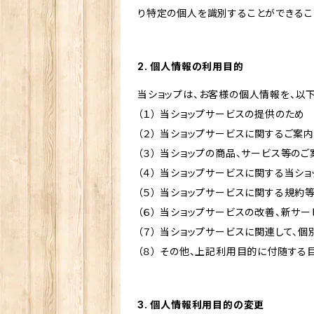
り特定の個人を識別することができるこ
2. 個人情報の利用目的
当ショップは、お客様の個人情報を、以
（１） 当ショップサービスの提供のため
（２） 当ショップサービスに関するご案
（３） 当ショップの商品、サービス等の
（４） 当ショップサービスに関する当シ
（５） 当ショップサービスに関する規
（６） 当ショップサービスの改善、新サ
（７） 当ショップサービスに関連して
（８） その他、上記利用目的に付随する
3. 個人情報利用目的の変更