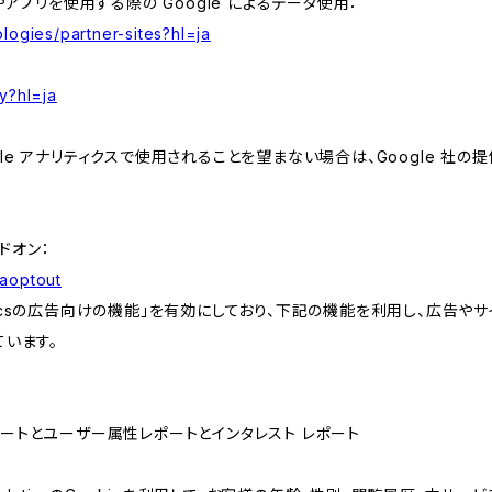
やアプリを使用する際の Google によるデータ使用：
logies/partner-sites?hl=ja
y?hl=ja
e アナリティクスで使用されることを望まない場合は、Google 社の提供
アドオン：
gaoptout
lyticsの広告向けの機能」を有効にしており、下記の機能を利用し、広告やサイト改
ています。
属性レポートとユーザー属性レポートとインタレスト レポート