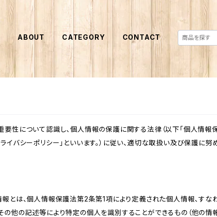
E
ABOUT
CATEGORY
CONTACT
重要性について認識し、個人情報の保護に関する法律（以下「個人情報保
ライバシーポリシー」といいます。）に従い、適切な取扱い及び保護に努め
情報とは、個人情報保護法第2条第1項により定義された個人情報、すな
その他の記述等により特定の個人を識別することができるもの（他の情