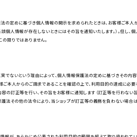
護法の定めに基づき個人情報の開示を求められたときは、お客様ご本人
当該個人情報が存在しないときにはその旨を通知いたします。）。但し、
この限りではありません。
真実でないという理由によって、個人情報保護法の定めに基づきその内容
客様ご本人からのご請求であることを確認の上で、利用目的の達成に必要
内容の訂正等を行い、その旨をお客様に通知します（訂正等を行わない
報保護法その他の法令により、当ショップが訂正等の義務を負わない場合は
人情報が、あらかじめ公表された利用目的の範囲を超えて取り扱われて