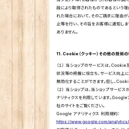
段により取得されたものであるという理
れた場合において、そのご請求に理由が
止等を行い、その旨をお客様に通知しま
ありません。
11. Cookie（クッキー）その他の技術
（１） 当ショップのサービスは、Coo
状況等の把握に役立ち、サービス向上に資
無効化することができます。但し、Coo
（２） 当ショップは、当ショップサービス
ナリティクスを利用しています。Goog
社のサイトをご覧ください。
Google アナリティクス 利用規約：
https://www.google.com/analytics/