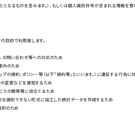
ととなるものを含みます。）、もしくは個人識別符号が含まれる情報を意
下の目的で利用致します。
内、お問い合わせ等への対応のため
ご案内のため
ョップの規約、ポリシー等（以下「規約等」といいます。）に違反する行為に
約等の変更などを通知するため
ービスの開発等に役立てるため
、個別を識別できない形式に加工した統計データを作成するため
目的のため