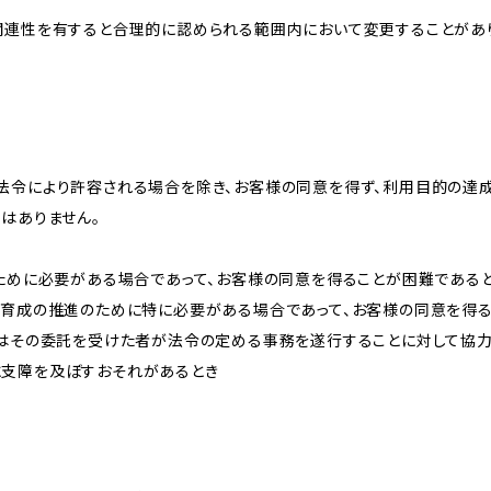
関連性を有すると合理的に認められる範囲内において変更することがあ
法令により許容される場合を除き、お客様の同意を得ず、利用目的の達
はありません。
のために必要がある場合であって、お客様の同意を得ることが困難である
な育成の推進のために特に必要がある場合であって、お客様の同意を得
又はその委託を受けた者が法令の定める事務を遂行することに対して協
に支障を及ぼすおそれがあるとき