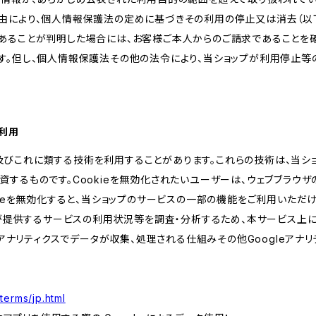
由により、個人情報保護法の定めに基づきその利用の停止又は消去（以下
あることが判明した場合には、お客様ご本人からのご請求であることを
す。但し、個人情報保護法その他の法令により、当ショップが利用停止等
の利用
kie及びこれに類する技術を利用することがあります。これらの技術は、当
するものです。Cookieを無効化されたいユーザーは、ウェブブラウザの
kieを無効化すると、当ショップのサービスの一部の機能をご利用いただ
が提供するサービスの利用状況等を調査・分析するため、本サービス上に Goog
leアナリティクスでデータが収集、処理される仕組みその他Googleアナ
terms/jp.html