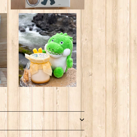
ブ
＜6個セット＞熱川バナナプリ
ン ※他の商品とは一緒にご注
¥3,000
文いただけません。