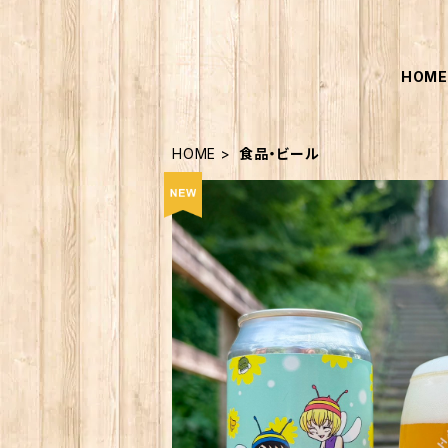
HOM
HOME
食品・ビール
3本セット 数量限定
¥2,400