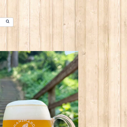
本セット 数量限定 んばなな！Honey Golden Ale
¥4,800