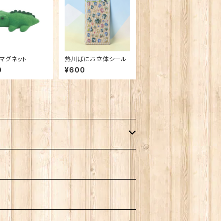
マグネット
熱川ばにお立体シール
0
¥600