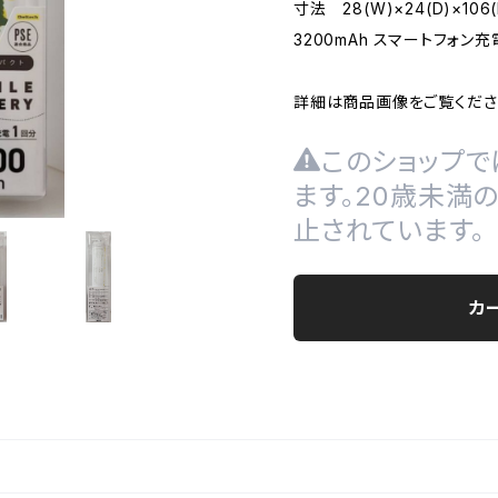
寸法 28(W)×24(D)×106
3200mAh スマートフォン充
詳細は商品画像をご覧くださ
このショップで
ます。20歳未満
止されています。
カ