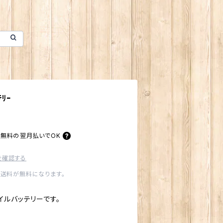
ﾃﾘｰ
料無料の
翌月払いでOK
を確認する
内送料が無料になります。
イルバッテリーです。