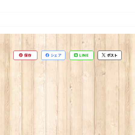
保存
シェア
LINE
ポスト