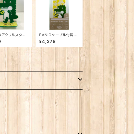
IOアクリルスタン
BANIOケーブル付属モ
バイルバッテリー 2台
0
¥4,378
同時充電