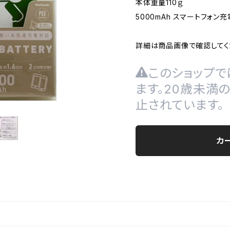
本体重量110ｇ
5000mAh スマートフォン充
詳細は商品画像で確認してく
このショップで
ます。20歳未満
止されています。
カ