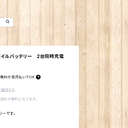
バイルバッテリー 2台同時充電
料無料の
翌月払いでOK
を確認する
内送料が無料になります。
リーです。