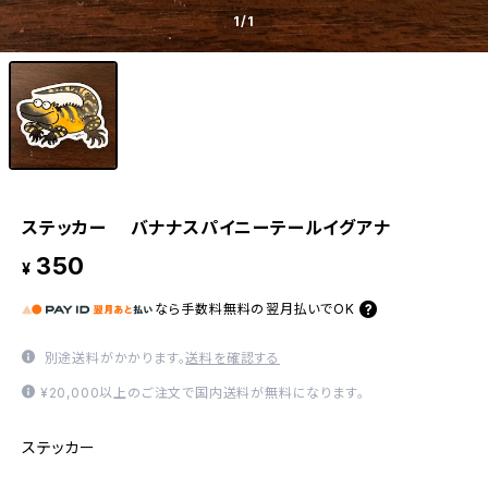
1
/1
ステッカー バナナスパイニーテールイグアナ
350
¥
なら
手数料無料の
翌月払いでOK
別途送料がかかります。
送料を確認する
¥20,000以上のご注文で国内送料が無料になります。
ステッカー