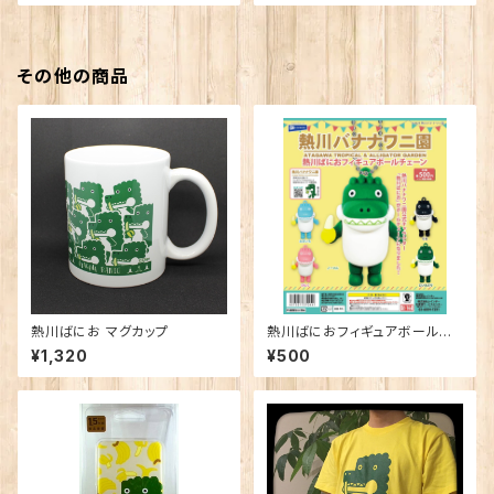
その他の商品
熱川ばにお マグカップ
熱川ばにおフィギュアボールチ
ェーン ※色はお選び頂けませ
¥1,320
¥500
ん。