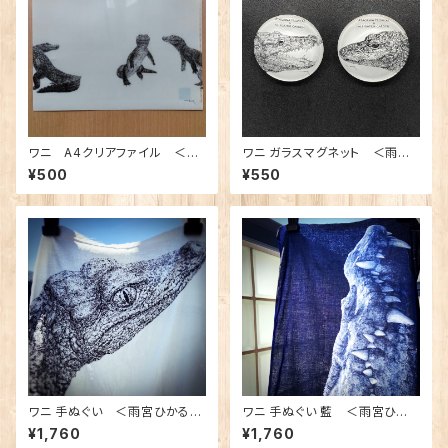
ワニ A4クリアファイル ＜雨
ワニ ガラスマグネット ＜雨宮
宮ひかるさんデザイン＞
ひかるさんデザイン＞
¥500
¥550
ワニ 手ぬぐい ＜雨宮ひかるさ
ワニ 手ぬぐい 藍 ＜雨宮ひか
んデザイン＞
るさんデザイン＞
¥1,760
¥1,760