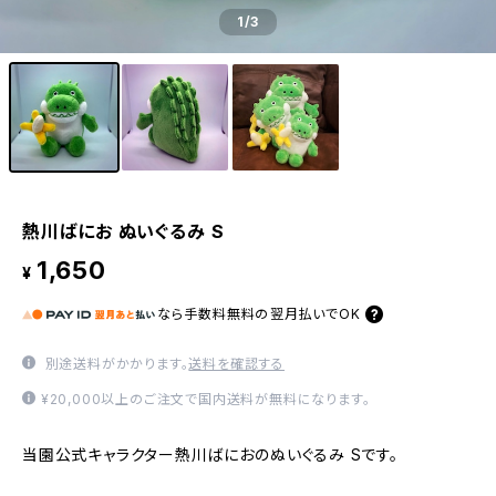
1
/3
熱川ばにお ぬいぐるみ S
1,650
¥
なら
手数料無料の
翌月払いでOK
別途送料がかかります。
送料を確認する
¥20,000以上のご注文で国内送料が無料になります。
当園公式キャラクター熱川ばにおのぬいぐるみ Sです。