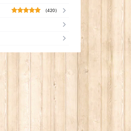
(420)