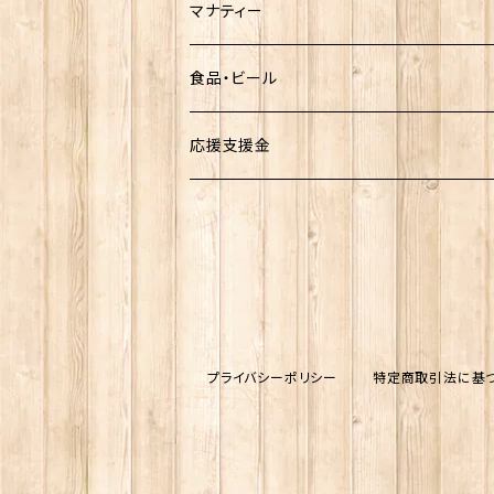
雨宮ひかるさんグッズ
マナティー
食品・ビール
お菓子
応援支援金
ビール
プライバシーポリシー
特定商取引法に基