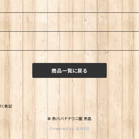
商品一覧に戻る
づく表記
© 熱川バナナワニ園 売店
Powered by