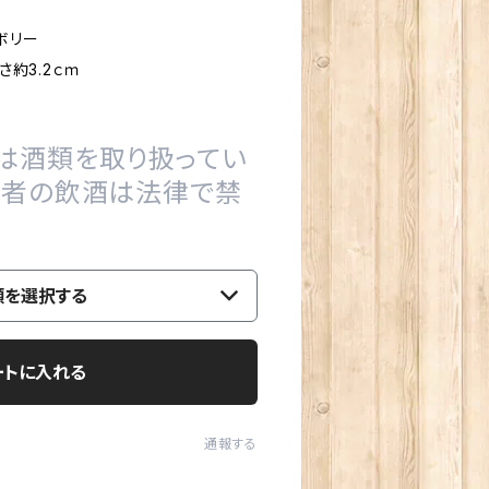
ボリー
さ約3.2ｃｍ
は酒類を取り扱ってい
の者の飲酒は法律で禁
類を選択する
ートに入れる
通報する