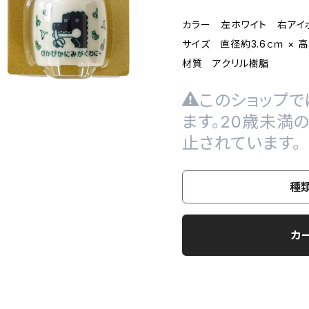
カラー 左ホワイト 右アイ
サイズ 直径約3.6ｃｍ × 高
材質 アクリル樹脂
このショップで
ます。20歳未満
止されています。
種
カ