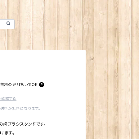
ド
料無料の
翌月払いでOK
を確認する
内送料が無料になります。
の歯ブラシスタンドです。
けます。