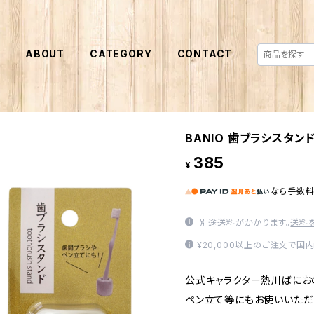
E
ABOUT
CATEGORY
CONTACT
BANIO 歯ブラシスタン
385
¥
なら
手数
別途送料がかかります。
送料
¥20,000以上のご注文で国
公式キャラクター熱川ばにお
ペン立て等にもお使いいただ