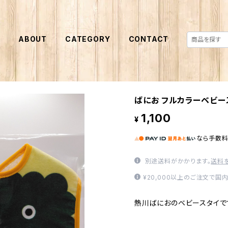
E
ABOUT
CATEGORY
CONTACT
ばにお フルカラーベビー
1,100
¥
なら
手数
別途送料がかかります。
送料
¥20,000以上のご注文で国
熱川ばにおのベビースタイで