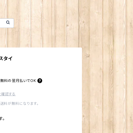
スタイ
料無料の
翌月払いでOK
を確認する
内送料が無料になります。
す。