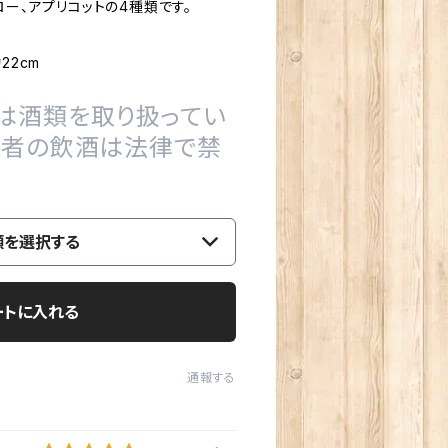
ロー、アプリコットの4種類です。
22cm
は酒類を取り扱ってい
の者の飲酒は法律で禁
類を選択する
ートに入れる
通報する