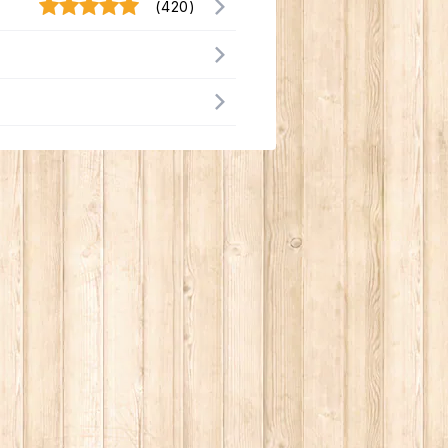
(420)