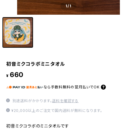
1
/1
初音ミクコラボミニタオル
660
¥
なら
手数料無料の
翌月払いでOK
別途送料がかかります。
送料を確認する
¥20,000以上のご注文で国内送料が無料になります。
初音ミクコラボのミニタオルです