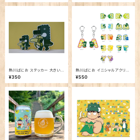
熱川ばにお ステッカー 大きいバ
熱川ばにお イニシャルアクリル
ナナ 小
キーホルダー
¥350
¥550