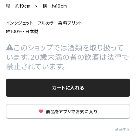
縦 約19cm × 横 約19cm
インクジェット フルカラー染料プリント
綿100％・日本製
このショップでは酒類を取り扱って
います。20歳未満の者の飲酒は法律で
禁止されています。
カートに入れる
商品をアプリでお気に入り
通報する