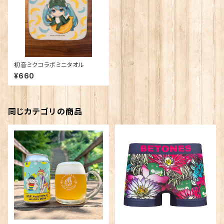
初音ミクコラボミニタオル
¥660
同じカテゴリの商品