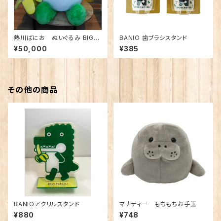
熱川ばにお ぬいぐるみ BIG
BANIO 歯ブラシスタンド
※送料込み・メーカー直送のた
¥50,000
¥385
め、他の商品とは一緒にご注文
いただけません。
その他の商品
BANIOアクリルスタンド
マナティー もちもちお手玉
¥880
¥748