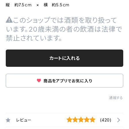
縦 約7.5ｃｍ × 横 約5.5ｃｍ
このショップでは酒類を取り扱って
います。20歳未満の者の飲酒は法律で
禁止されています。
カートに入れる
商品をアプリでお気に入り
通報する
レビュー
(420)