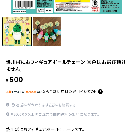
1
/2
熱川ばにおフィギュアボールチェーン ※色はお選び頂け
ません。
500
¥
なら
手数料無料の
翌月払いでOK
別途送料がかかります。
送料を確認する
¥20,000以上のご注文で国内送料が無料になります。
熱川ばにおフィギュアボールチェーンです。